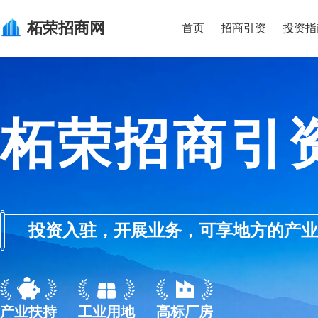
柘荣
招商网
首页
招商引资
投资指
柘荣招商引
投资入驻，开展业务，可享地方的产业优惠政
产业扶持
工业用地
高标厂房